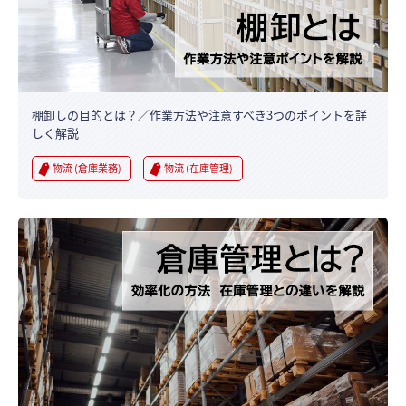
棚卸しの目的とは？／作業方法や注意すべき3つのポイントを詳
しく解説
物流 (倉庫業務)
物流 (在庫管理)