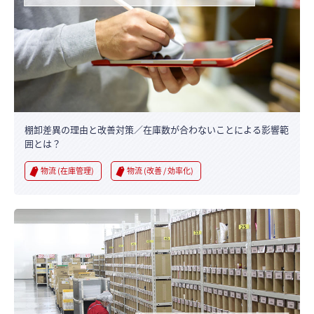
棚卸差異の理由と改善対策／在庫数が合わないことによる影響範
囲とは？
物流 (在庫管理)
物流 (改善 / 効率化)