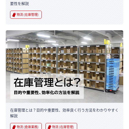
要性を解説
物流 (在庫管理)
在庫管理とは？目的や重要性、効率良く行う方法をわかりやすく
解説
物流 (倉庫業務)
物流 (在庫管理)