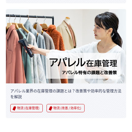
アパレル業界の在庫管理の課題とは？改善策や効率的な管理方法
を解説
物流 (在庫管理)
物流 (改善 / 効率化)