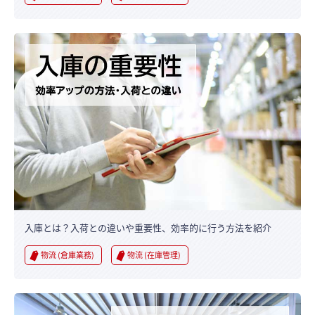
入庫とは？入荷との違いや重要性、効率的に行う方法を紹介
物流 (倉庫業務)
物流 (在庫管理)