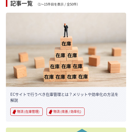
記事一覧
（1～15件目を表示 / 全50件）
ECサイトで行うべき在庫管理とは？メリットや効率化の方法を
解説
物流 (在庫管理)
物流 (改善 / 効率化)