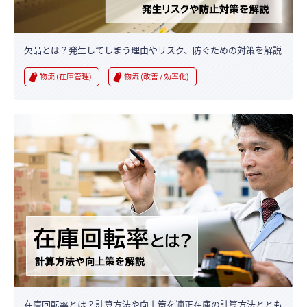
欠品とは？発生してしまう理由やリスク、防ぐための対策を解説
物流 (在庫管理)
物流 (改善 / 効率化)
在庫回転率とは？計算方法や向上策を適正在庫の計算方法ととも