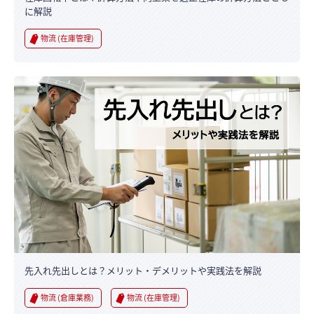
に解説
物流 (在庫管理)
先入れ先出しとは？メリット・デメリットや実践法を解説
物流 (倉庫業務)
物流 (在庫管理)