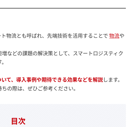
ート物流とも呼ばれ、先端技術を活用することで
物流
や
担増などの課題の解決策として、スマートロジスティク
す。
ついて、導入事例や期待できる効果などを解説
します。
持ちの際は、ぜひご参考ください。
目次