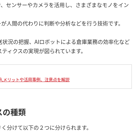
gs」の略称で、センサーやカメラを活用し、さまざまなモノをイン
。
ーが人間の代わりに判断や分析などを行う技術です。
状況の把握、AIロボットによる倉庫業務の効率化など
スティクスの実現が図られています。
導入メリットや活用事例、注意点を解説
スの種類
きく分けて以下の２つに分けられます。