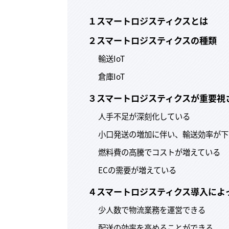
１スマートロジスティクスとは
２スマートロジスティクスの種類
輸送IoT
倉庫IoT
３スマートロジスティクスが重要視
人手不足が深刻化している
小口発送の増加に伴い、輸送効率が下
燃料費の高騰でコストが増えている
ECの需要が増えている
４スマートロジスティクス導入によ
少人数で物流業務を運営できる
配送の効率を高めることができる