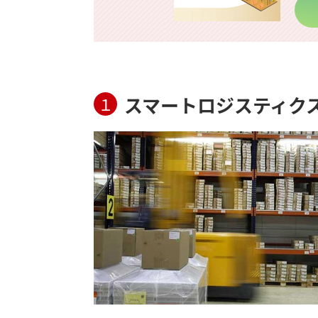
スマートロジスティク
１