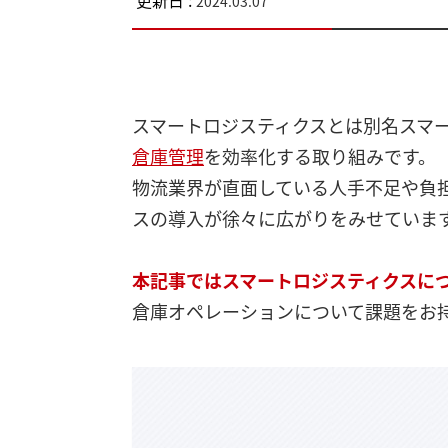
更新日 :
2024.03.07
スマートロジスティクスとは別名スマ
倉庫管理
を効率化する取り組みです。
物流業界が直面している人手不足や負
スの導入が徐々に広がりをみせていま
本記事ではスマートロジスティクスに
倉庫オペレーションについて課題をお