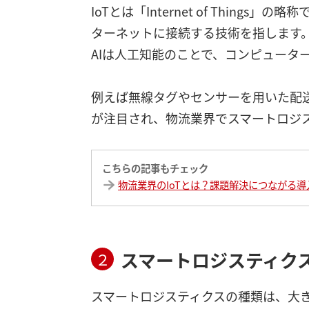
IoTとは「Internet of Thin
ターネットに接続する技術を指します
AIは人工知能のことで、コンピュータ
例えば無線タグやセンサーを用いた配送
が注目され、物流業界でスマートロジ
こちらの記事もチェック
物流業界のIoTとは？課題解決につながる
スマートロジスティク
２
スマートロジスティクスの種類は、大