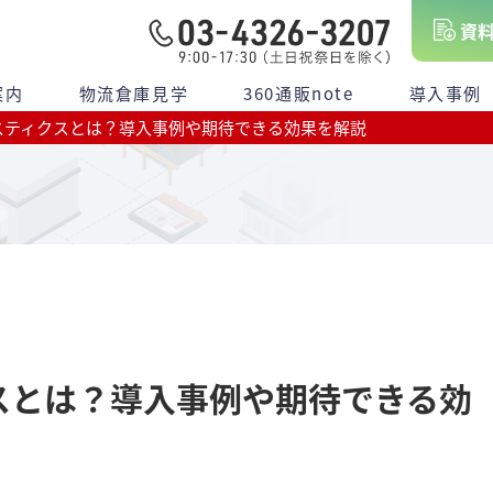
資
案内
物流倉庫見学
360通販note
導入事例
スティクスとは？導入事例や期待できる効果を解説
スとは？導入事例や期待できる効