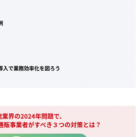
例
導入で業務効率化を図ろう
流業界の2024年問題で、
C通販事業者がすべき３つの対策とは？