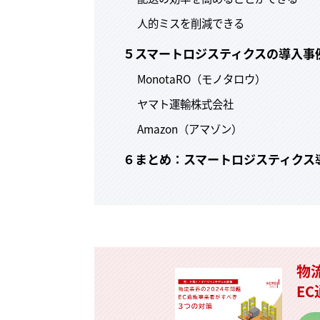
人的ミスを削減できる
５スマートロジスティクスの導入事
MonotaRO（モノタロウ）
ヤマト運輸株式会社
Amazon（アマゾン）
６まとめ：スマートロジスティクス
物
E