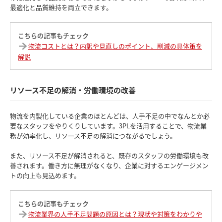
最適化と品質維持を両立できます。
こちらの記事もチェック
物流コストとは？内訳や見直しのポイント、削減の具体策を
解説
リソース不足の解消・労働環境の改善
物流を内製化している企業のほとんどは、人手不足の中でなんとか必
要なスタッフをやりくりしています。3PLを活用することで、物流業
務が効率化し、リソース不足の解消につながるでしょう。
また、リソース不足が解消されると、既存のスタッフの労働環境も改
善されます。働き方に無理がなくなり、企業に対するエンゲージメン
トの向上も見込めます。
こちらの記事もチェック
物流業界の人手不足問題の原因とは？現状や対策をわかりや