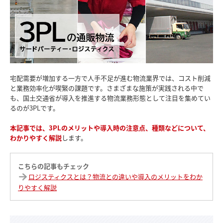
宅配需要が増加する一方で人手不足が進む物流業界では、コスト削減
と業務効率化が喫緊の課題です。さまざまな施策が実践される中で
も、国土交通省が導入を推進する物流業務形態として注目を集めてい
るのが3PLです。
本記事では、3PLのメリットや導入時の注意点、種類などについて、
わかりやすく解説
します。
こちらの記事もチェック
ロジスティクスとは？物流との違いや導入のメリットをわか
りやすく解説