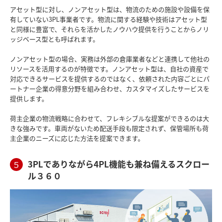
アセット型に対し、ノンアセット型は、物流のための施設や設備を保
有していない3PL事業者です。物流に関する経験や技術はアセット型
と同様に豊富で、それらを活かしたノウハウ提供を行うことからノリ
ッジベース型とも呼ばれます。
ノンアセット型の場合、実務は外部の倉庫業者などと連携して他社の
リソースを活用するのが特徴です。ノンアセット型は、自社の資産で
対応できるサービスを提供するのではなく、依頼された内容ごとにパ
ートナー企業の得意分野を組み合わせ、カスタマイズしたサービスを
提供します。
荷主企業の物流戦略に合わせて、フレキシブルな提案ができるのは大
きな強みです。車両がないため配送手段も限定されず、保管場所も荷
主企業のニーズに応じた方法を提案できます。
3PLでありながら4PL機能も兼ね備えるスクロー
５
ル３６０