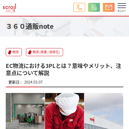
３６０通販note
物流
物流 (改善 / 効率化)
EC物流における3PLとは？意味やメリット、注
意点について解説
更新日 :
2024.03.07