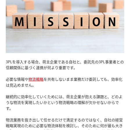
3PLを導入する場合、荷主企業である自社と、委託先の3PL事業者との
信頼関係に基づく連携が何より重要です。
必要な情報や
物流戦略
を共有しないまま業務だけ委託しても、効率化
は見込めません。
継続的に効率化していくためには、荷主企業が抱える課題と、どのよ
うな物流を実現したいかという物流戦略の理解が欠かせないからで
す。
物流業務を抜き出して任せるだけで満足するのではなく、自社の経営
戦略実現のために必要な物流体制を検討し、そのために何が最も大き