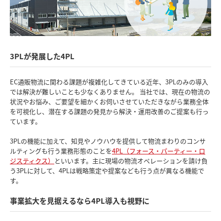
3PLが発展した4PL
EC通販物流に関わる課題が複雑化してきている近年、3PLのみの導入
では解決が難しいことも少なくありません。 当社では、現在の物流の
状況やお悩み、ご要望を細かくお伺いさせていただきながら業務全体
を可視化し、潜在する課題の発見から解決・運用改善のご提案も行っ
ています。
3PLの機能に加えて、知見やノウハウを提供して物流まわりのコンサ
ルティングも行う業務形態のことを
4PL（フォース・パーティー・ロ
ジスティクス）
といいます。主に現場の物流オペレーションを請け負
う3PLに対して、4PLは戦略策定や提案なども行う点が異なる機能で
す。
事業拡大を見据えるなら4PL導入も視野に