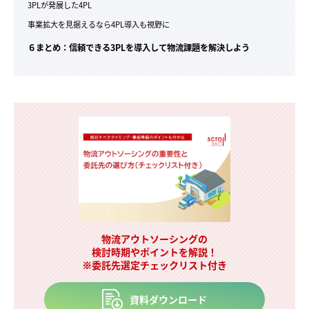
3PLが発展した4PL
事業拡大を見据えるなら4PL導入も視野に
６まとめ：信頼できる3PLを導入して物流課題を解決しよう
物流アウトソーシングの
検討時期やポイントを解説！
※委託先選定チェックリスト付き
資料ダウンロード