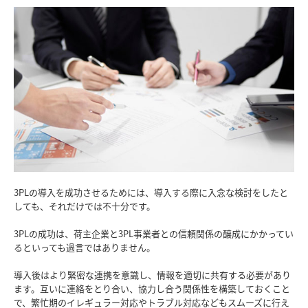
3PLの導入を成功させるためには、導入する際に入念な検討をしたと
しても、それだけでは不十分です。
3PLの成功は、荷主企業と3PL事業者との信頼関係の醸成にかかってい
るといっても過言ではありません。
導入後はより緊密な連携を意識し、情報を適切に共有する必要があり
ます。互いに連絡をとり合い、協力し合う関係性を構築しておくこと
で、繁忙期のイレギュラー対応やトラブル対応などもスムーズに行え