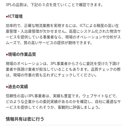
3PLの品質は、下記の３点を見ていくことで確認できます。
ICT環境
効率的で、正確な物流業務を実現するには、ICTによる精度の高い在
庫管理・入出庫管理が欠かせません。高度にシステム化された物流サ
ービスを提供している事業者なら、現場のオペレーションや分析がス
ムーズで、質の高いサービスの提供が期待できます。
現場の作業品質
現場のオペレーションは、3PL事業者からさらに委託を受けた下請け
業者や孫請け業者が担当していることもあります。品質チェックの際
は、現場の作業の質も忘れずにチェックしてください。
過去の実績
信頼性の高い3PL事業者は、実績も豊富です。ウェブサイトなどで、
どのような企業からの委託実績があるのかを確認し、自社に最適なサ
ービスを提供してくれそうか、客観的に評価しましょう。
情報共有は密に行う