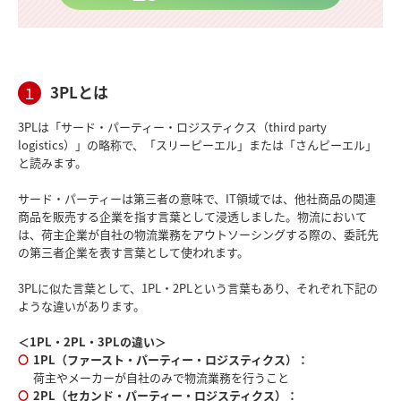
3PLとは
１
3PLは「サード・パーティー・ロジスティクス（third party
logistics）」の略称で、「スリーピーエル」または「さんピーエル」
と読みます。
サード・パーティーは第三者の意味で、IT領域では、他社商品の関連
商品を販売する企業を指す言葉として浸透しました。物流において
は、荷主企業が自社の物流業務をアウトソーシングする際の、委託先
の第三者企業を表す言葉として使われます。
3PLに似た言葉として、1PL・2PLという言葉もあり、それぞれ下記の
ような違いがあります。
＜1PL・2PL・3PLの違い＞
1PL（ファースト・パーティー・ロジスティクス）：
荷主やメーカーが自社のみで物流業務を行うこと
2PL（セカンド・パーティー・ロジスティクス）：