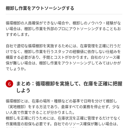
棚卸し作業をアウトソーシングする
循環棚卸の人員確保ができない場合や、棚卸しのノウハウ・経験がな
い場合は、棚卸し作業を外部のプロにアウトソーシングすることもお
すすめします。
自社で適切な循環棚卸を実施するためには、在庫管理を正確に行うだ
けでなく、棚卸し作業を行うスタッフの経験値に依存しない仕組みを
構築する必要があり、手間とコストがかかります。自社のリソース確
保が難しい場合は、棚卸し作業をアウトソーシングしてみてはいかが
でしょうか。
まとめ：循環棚卸を実施して、在庫を正確に把握
６
しよう
循環棚卸とは、在庫の場所・種類などの基準で日時を分けて棚卸し
（実地棚卸）をする方法であり、倉庫すべての業務を停止せず、少な
い人員で作業できることが分かりました。
棚卸しを正確に行うためには、在庫状況を正確に管理するだけでなく
作業精度の担保も必要です。自社でのリソース確保が難しい場合は、