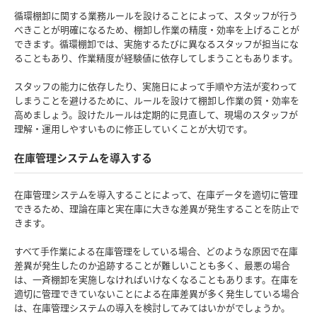
循環棚卸に関する業務ルールを設けることによって、スタッフが行う
べきことが明確になるため、棚卸し作業の精度・効率を上げることが
できます。循環棚卸では、実施するたびに異なるスタッフが担当にな
ることもあり、作業精度が経験値に依存してしまうこともあります。
スタッフの能力に依存したり、実施日によって手順や方法が変わって
しまうことを避けるために、ルールを設けて棚卸し作業の質・効率を
高めましょう。設けたルールは定期的に見直して、現場のスタッフが
理解・運用しやすいものに修正していくことが大切です。
在庫管理システムを導入する
在庫管理システムを導入することによって、在庫データを適切に管理
できるため、理論在庫と実在庫に大きな差異が発生することを防止で
きます。
すべて手作業による在庫管理をしている場合、どのような原因で在庫
差異が発生したのか追跡することが難しいことも多く、最悪の場合
は、一斉棚卸を実施しなければいけなくなることもあります。在庫を
適切に管理できていないことによる在庫差異が多く発生している場合
は、在庫管理システムの導入を検討してみてはいかがでしょうか。