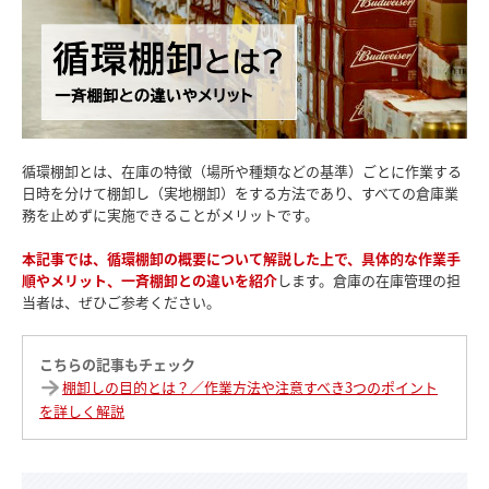
循環棚卸とは、在庫の特徴（場所や種類などの基準）ごとに作業する
日時を分けて棚卸し（実地棚卸）をする方法であり、すべての倉庫業
務を止めずに実施できることがメリットです。
本記事では、循環棚卸の概要について解説した上で、具体的な作業手
順やメリット、一斉棚卸との違いを紹介
します。倉庫の在庫管理の担
当者は、ぜひご参考ください。
こちらの記事もチェック
棚卸しの目的とは？／作業方法や注意すべき3つのポイント
を詳しく解説