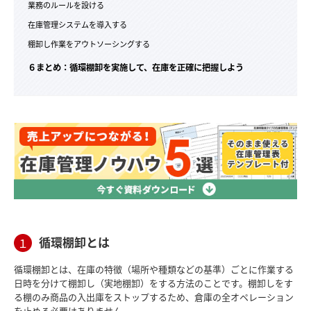
業務のルールを設ける
在庫管理システムを導入する
棚卸し作業をアウトソーシングする
６まとめ：循環棚卸を実施して、在庫を正確に把握しよう
循環棚卸とは
１
循環棚卸とは、在庫の特徴（場所や種類などの基準）ごとに作業する
日時を分けて棚卸し（実地棚卸）をする方法のことです。棚卸しをす
る棚のみ商品の入出庫をストップするため、倉庫の全オペレーション
を止める必要はありません。