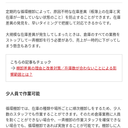
定期的な循環棚卸によって、原因不明な在庫差異（帳簿上の在庫と実
在庫が一致していない状態のこと）を防止することができます。在庫
差異の発見を、早いタイミングで把握して対応できるからです。
大規模な在庫差異が発生してしまったときは、倉庫のすべての業務を
ストップして一斉棚卸を行う必要があり、売上が一時的に下がってし
まう懸念もあります。
こちらの記事もチェック
棚卸差異の理由と改善対策／在庫数が合わないことによる影
響範囲とは？
少人員で作業可能
循環棚卸では、在庫の種類や場所ごとに順次棚卸しをするため、少人
数のスタッフでも作業することができます。そのため倉庫業務に人員
を割くことができない場合や、一斉棚卸の作業スタッフを確保できな
い場合でも、循環棚卸であれば実施することが可能です。棚卸しに人