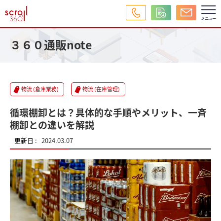
３６０通販note
物流 (倉庫業務)
物流 (在庫管理)
循環棚卸とは？具体的な手順やメリット、一斉
棚卸との違いを解説
更新日 :
2024.03.07