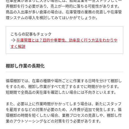
在庫差異があまりに大きい場合には、結局営業を一旦ストップして一
斉棚卸を行う必要があり、売上が一時的に落ちる可能性があります。
商品の入出庫が多い倉庫の場合は、在庫管理の業務の見直しや在庫管
理システムの導入を検討してみてはいかがでしょうか。
こちらの記事もチェック
在庫管理とは？目的や重要性、効率良く行う方法をわかりや
すく解説
棚卸し作業の長期化
循環棚卸では、在庫の種類や場所ごとに作業する日時を分けて棚卸し
をするため、棚卸し作業がすべて完了するまでに時間がかかります。
短期間で全商品の実在庫を確認したい場合には不向きといえます。
また、必要以上に作業時間がかかってしまう場合は、新たにスタッフ
を雇用するなどの対策が必要のため、人件費が追加で発生します。循
環棚卸の時間を短くしたい場合、業務プロセスの見直しや、棚卸し作
業のアウトソーシングなどの対策を行う必要があります。