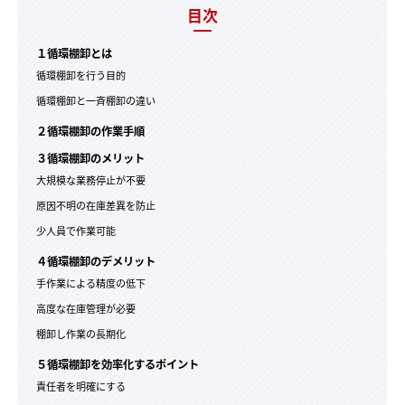
目次
１循環棚卸とは
循環棚卸を行う目的
循環棚卸と一斉棚卸の違い
２循環棚卸の作業手順
３循環棚卸のメリット
大規模な業務停止が不要
原因不明の在庫差異を防止
少人員で作業可能
４循環棚卸のデメリット
手作業による精度の低下
高度な在庫管理が必要
棚卸し作業の長期化
５循環棚卸を効率化するポイント
責任者を明確にする