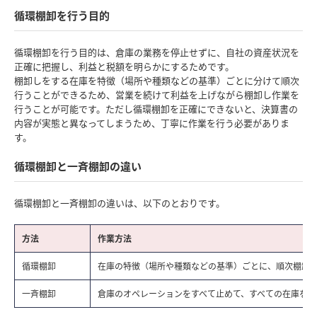
循環棚卸を行う目的
循環棚卸を行う目的は、倉庫の業務を停止せずに、自社の資産状況を
正確に把握し、利益と税額を明らかにするためです。
棚卸しをする在庫を特徴（場所や種類などの基準）ごとに分けて順次
行うことができるため、営業を続けて利益を上げながら棚卸し作業を
行うことが可能です。ただし循環棚卸を正確にできないと、決算書の
内容が実態と異なってしまうため、丁寧に作業を行う必要がありま
す。
循環棚卸と一斉棚卸の違い
循環棚卸と一斉棚卸の違いは、以下のとおりです。
方法
作業方法
循環棚卸
在庫の特徴（場所や種類などの基準）ごとに、順次棚卸
一斉棚卸
倉庫のオペレーションをすべて止めて、すべての在庫を棚