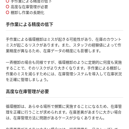
手作業による精度の低下
高度な在庫管理が必要
棚卸し作業の長期化
手作業による精度の低下
手作業による循環棚卸はミスが起きる可能性があり、在庫のカウント
ミスが起こるリスクがあります。また、スタッフの経験値によって作
業精度が異なるため、在庫データの精度にも影響します。
一斉棚卸の場合も同様ですが、循環棚卸のように定期的に何度も実施
することで、そのリスクがより大きくなります。手作業による棚卸し
作業のミスを減らすためには、在庫管理システムを導入して在庫状況
を正確に管理しましょう。
高度な在庫管理が必要
循環棚卸は、あらゆる場所で頻繁に実施することになるため、在庫管
理を正確に行うことが求められます。在庫差異があまりに大きい場合
は、在庫管理方法に問題があるケースが少なくありません。