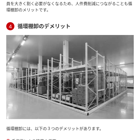
員を大きく割く必要がなくなるため、人件費削減につながることも循
環棚卸のメリットです。
循環棚卸のデメリット
４
循環棚卸には、以下の３つのデメリットがあります。