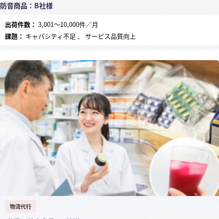
防音商品：B社様
出荷件数：
3,001～10,000件／月
課題：
キャパシティ不足 、 サービス品質向上
物流代行