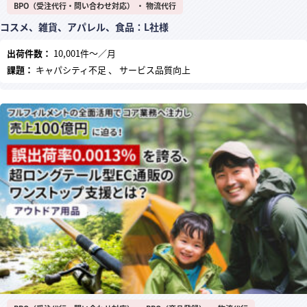
BPO（受注代行・問い合わせ対応） ・ 物流代行
コスメ、雑貨、アパレル、食品：L社様
出荷件数：
10,001件～／月
課題：
キャパシティ不足 、 サービス品質向上