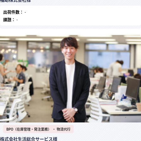
出荷件数：
-
課題：
-
BPO（在庫管理・発注業務） ・ 物流代行
株式会社生活総合サービス様