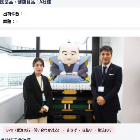
医薬品・健康食品：A社様
出荷件数：
-
課題：
-
BPO（受注代行・問い合わせ対応） ・ ささげ ・ 後払い ・ 物流代行
福助株式会社様