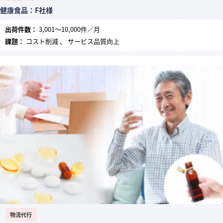
健康食品：F社様
出荷件数：
3,001～10,000件／月
課題：
コスト削減 、 サービス品質向上
物流代行