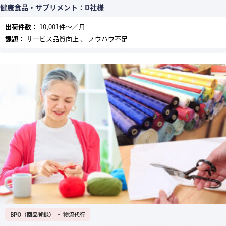
健康食品・サプリメント：D社様
出荷件数：
10,001件～／月
課題：
サービス品質向上 、 ノウハウ不足
BPO（商品登録） ・ 物流代行