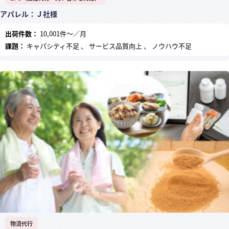
アパレル：Ｊ社様
出荷件数：
10,001件～／月
課題：
キャパシティ不足 、 サービス品質向上 、 ノウハウ不足
物流代行