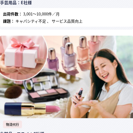
手芸用品：E社様
出荷件数：
3,001～10,000件／月
課題：
キャパシティ不足 、 サービス品質向上
物流代行