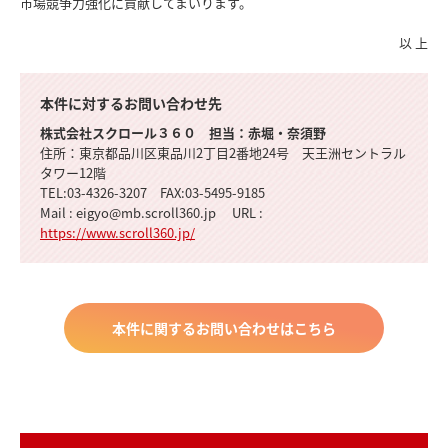
市場競争力強化に貢献してまいります。
以 上
本件に対するお問い合わせ先
株式会社スクロール３６０ 担当：赤堀・奈須野
住所：東京都品川区東品川2丁目2番地24号 天王洲セントラル
タワー12階
TEL:03-4326-3207 FAX:03-5495-9185
Mail : eigyo@mb.scroll360.jp URL :
https://www.scroll360.jp/
本件に関するお問い合わせはこちら