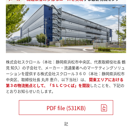
株式会社スクロール（本社：静岡県浜松市中央区、代表取締役社長 鶴
見 知久）の子会社で、メーカー・流通業者へのマーケティングソリュ
ーションを提供する株式会社スクロール３６０（本社：静岡県浜松市
中央区、取締役社長 丸井 恵介、以下当社）は、
関東エリアにおける
第３の物流拠点として、「ＳＬＣつくば」を開設
したことを、下記の
とおりお知らせいたします。
PDF file (531KB)
記