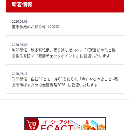
新着情報
2026.08.03
夏季休業のお知らせ（2026）
2026.07.29
8/20開催 秋冬繁忙期、売り逃しゼロへ。 EC運営効率化と機
会損失を防ぐ『直前チェックポイント』に登壇いたします
2026.07.15
7/30開催 自社ECとモールECそれぞれ「今」やるべきこと -売
上を伸ばすための最適戦略2026- に登壇いたします