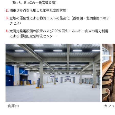
（BtoB、BtoCの一元管理倉庫）
関東３拠点を活用した柔軟な繁閑対応
立地の優位性による物流コストの最適化（首都圏・北関東圏へのア
クセス）
太陽光発電設備の設置および100％再生エネルギー由来の電力利用
による環境配慮型物流センター