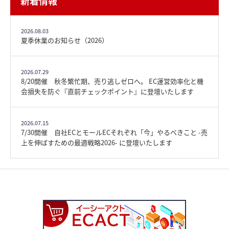
新着情報
2026.08.03
夏季休業のお知らせ（2026）
2026.07.29
8/20開催 秋冬繁忙期、売り逃しゼロへ。 EC運営効率化と機
会損失を防ぐ『直前チェックポイント』に登壇いたします
2026.07.15
7/30開催 自社ECとモールECそれぞれ「今」やるべきこと -売
上を伸ばすための最適戦略2026- に登壇いたします