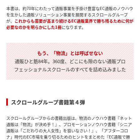
本書は、約70年にわたって通販事業を手掛け豊富なEC通販のノウハウ
を生かした通販ソリューション事業を展開するスクロールグループ
が、
これからも需要が高まり続けるEC通販業界で勝ち残るために何が
必要なのかを明らかにした1冊
になります。
もう、「物流」とは呼ばせない
通販ひと筋84年。360度、どこにも隙のない通販プロ
フェッショナル
スクロールのすべてを詰め込みました
スクロールグループ書籍第４弾
スクロールグループからの書籍出版は、物流のノウハウ書籍『ネット
通販は「物流」が決め手！』、プロモーションノウハウ書籍『シニア
通販は「こだわりの大人女性」を狙いなさい！』、「アフターコロ
ナ」時代のEC市場を乗り切るためのヒントをまとめた『EC通販で勝