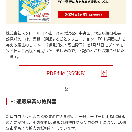
株式会社スクロール（本社：静岡県浜松市中央区、代表取締役社長
鶴見知久）は、書籍「通販まるごとソリューション EC＋通販に力を
与える魔法のしくみ」（鶴見知久・高山隆司）を1月31日にダイヤモ
ンド社より出版・発売いたしましたので、下記のとおりお知らせいた
します。
PDF file (355KB)
記
EC通販事業の教科書
新型コロナウイルス感染症の拡大を機に、一般ユーザーによるEC通販
の需要が増え、その後もEC通販の利便性や商品力の向上により、EC通
販市場もより拡大の様相を呈しています。