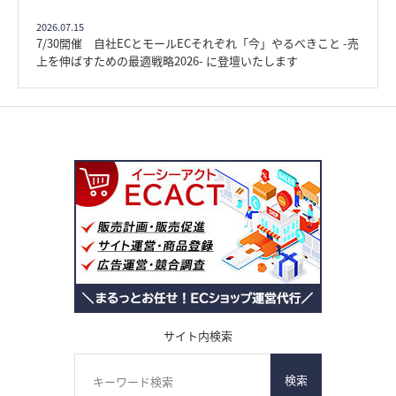
2026.07.15
7/30開催 自社ECとモールECそれぞれ「今」やるべきこと -売
上を伸ばすための最適戦略2026- に登壇いたします
サイト内検索
検索