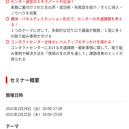
センター運営のエキスパートが出演！
実務に裏付けされた生の声・成功例・失敗談を紹介／すぐに導入・
ノウハウを収集
講演・パネルディスカッション形式で、センターの共通課題を考え
る！
１つのテーマに対して、多面的な切り口で議論が展開／１度に多く
の取り組み事例がきける
コンタクトセンター全体のレベルアップのきっかけを探れる！
コンタクトセンターにおける共通課題・最新事情に関して、取り組
み事例や解決方法を「現場の生の声を通して」課題改善のヒントが
得られる
セミナー概要
開催日時
2021年2月24日（水）10:00-17:00
2021年2月25日（木）10:00-15:00
テーマ