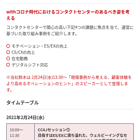
withコロナ時代におけるコンタクトセンターのあるべき姿を考
える
コンタクトセンターで関心の高い下記4つの課題に焦点を当て、運営に
基づいた取り組み事例をご紹介します。
モチベーション・ES/EXの向上
CS/CXの向上
在宅勤務
デジタルシフト対応
※当社鈴木は 2月24日(水)13:30～「現場事例から考える、顧客体験を
より高めるオペレーションのヒント」のスピーカーとして登壇しま
す。
タイムテーブル
2021年2月24日(水)
10:00～
CCAJセッション①
11:30
目指すはES/EXに満ち溢れた、ウェルビーイングなセ