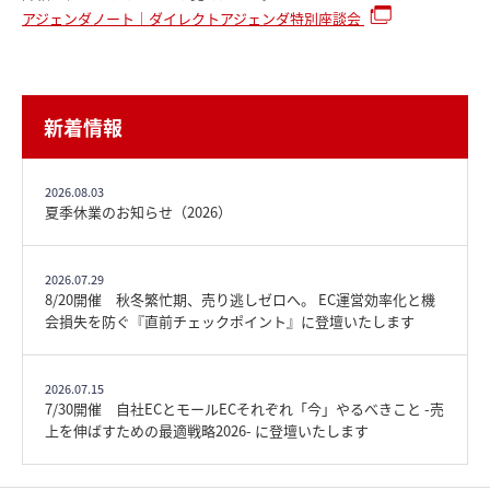
アジェンダノート｜ダイレクトアジェンダ特別座談会
新着情報
2026.08.03
夏季休業のお知らせ（2026）
2026.07.29
8/20開催 秋冬繁忙期、売り逃しゼロへ。 EC運営効率化と機
会損失を防ぐ『直前チェックポイント』に登壇いたします
2026.07.15
7/30開催 自社ECとモールECそれぞれ「今」やるべきこと -売
上を伸ばすための最適戦略2026- に登壇いたします