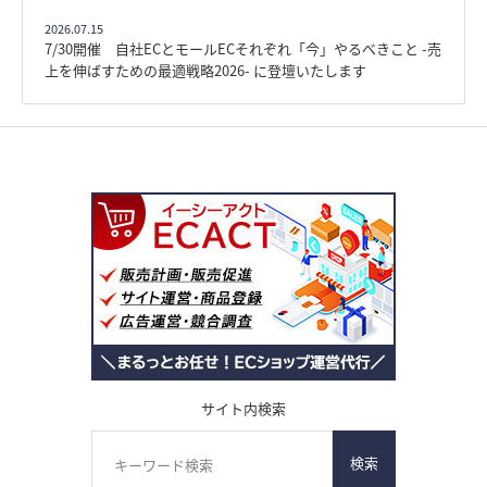
2026.07.15
7/30開催 自社ECとモールECそれぞれ「今」やるべきこと -売
上を伸ばすための最適戦略2026- に登壇いたします
サイト内検索
検索