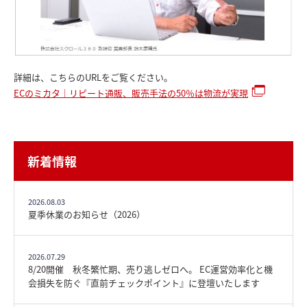
詳細は、こちらのURLをご覧ください。
ECのミカタ｜リピート通販、販売手法の50％は物流が実現
新着情報
2026.08.03
夏季休業のお知らせ（2026）
2026.07.29
8/20開催 秋冬繁忙期、売り逃しゼロへ。 EC運営効率化と機
会損失を防ぐ『直前チェックポイント』に登壇いたします