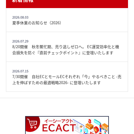
2026.08.03
夏季休業のお知らせ（2026）
2026.07.29
8/20開催 秋冬繁忙期、売り逃しゼロへ。 EC運営効率化と機
会損失を防ぐ『直前チェックポイント』に登壇いたします
2026.07.15
7/30開催 自社ECとモールECそれぞれ「今」やるべきこと -売
上を伸ばすための最適戦略2026- に登壇いたします