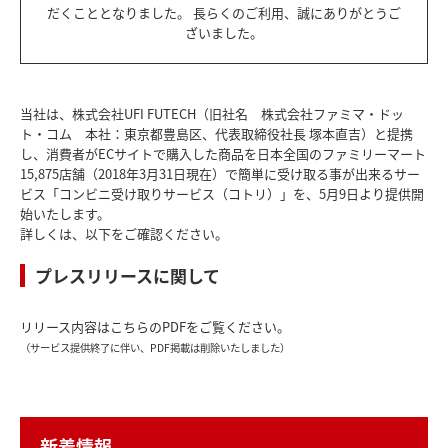
だくこととなりました。
長らくのご利用、誠にありがとうご
ざいました。
当社は、株式会社UFI FUTECH（旧社名 株式会社ファミマ・ドッ
ト・コム 本社：東京都豊島区、代表取締役社長 塚本直吉）と提携
し、消費者がECサイトで購入した商品を日本全国のファミリーマート
15,875店舗（2018年3月31日現在）で簡単に受け取る事が出来るサー
ビス「コンビニ受け取りサービス（コトリ）」を、5月9日より提供開
始いたします。
詳しくは、以下をご確認ください。
プレスリリースに関して
リリース内容はこちらのPDFをご覧ください。
（サービス提供終了に伴い、PDF掲載は削除いたしました）
新着情報