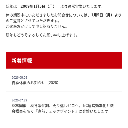
新年は
2009年1月5日（月） より
通常営業いたします。
休み期間中にいただきましたお問合せについては、
1月5日（月）より
のご返答とさせていただきます。
ご迷惑おかけして申し訳ありません。
新年もどうぞよろしくお願い申し上げます。
新着情報
2026.08.03
夏季休業のお知らせ（2026）
2026.07.29
8/20開催 秋冬繁忙期、売り逃しゼロへ。 EC運営効率化と機
会損失を防ぐ『直前チェックポイント』に登壇いたします