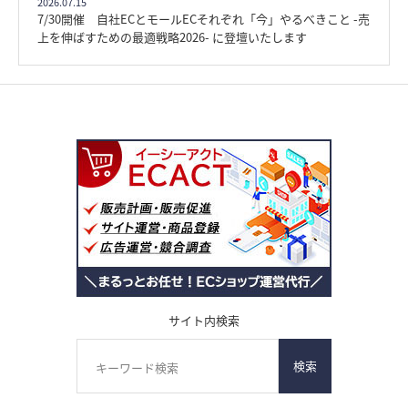
2026.07.15
7/30開催 自社ECとモールECそれぞれ「今」やるべきこと -売
上を伸ばすための最適戦略2026- に登壇いたします
サイト内検索
検索