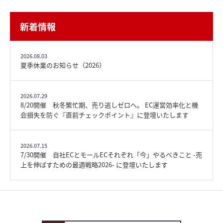
新着情報
2026.08.03
夏季休業のお知らせ（2026）
2026.07.29
8/20開催 秋冬繁忙期、売り逃しゼロへ。 EC運営効率化と機
会損失を防ぐ『直前チェックポイント』に登壇いたします
2026.07.15
7/30開催 自社ECとモールECそれぞれ「今」やるべきこと -売
上を伸ばすための最適戦略2026- に登壇いたします