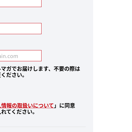
ルマガでお届けします、不要の際は
更ください。
人情報の取扱いについて
」に同意
入れてください。