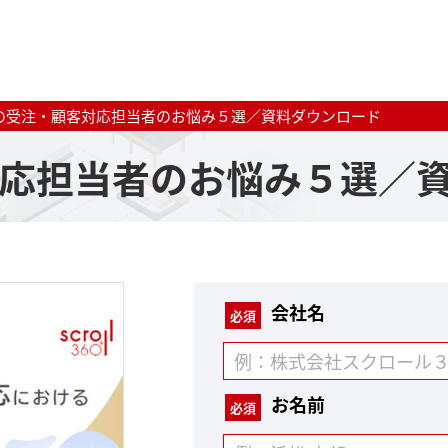
Cの受注・顧客対応担当者のお悩み５選／資料ダウンロード
対応担当者のお悩み５選／
会社名
必須
お名前
必須