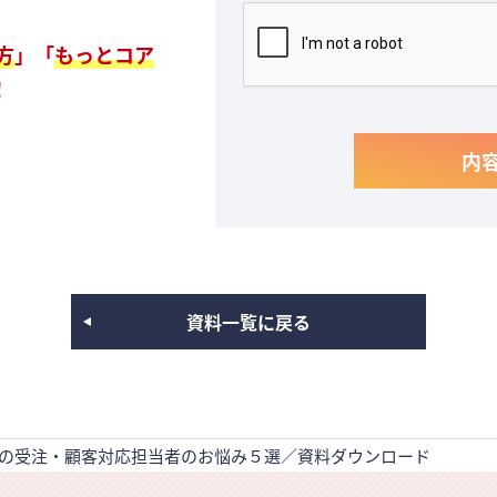
方
」「
もっとコア
！
資料一覧に戻る
Cの受注・顧客対応担当者のお悩み５選／資料ダウンロード